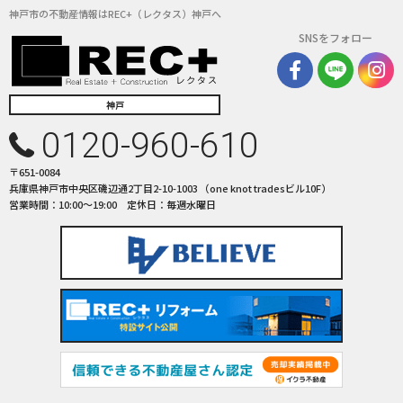
神戸市の不動産情報はREC+（レクタス）神戸へ
SNSをフォロー
神戸
0120-960-610
〒651-0084
兵庫県神戸市中央区磯辺通2丁目2-10-1003 （one knot tradesビル10F）
営業時間：10:00〜19:00 定休日：毎週水曜日