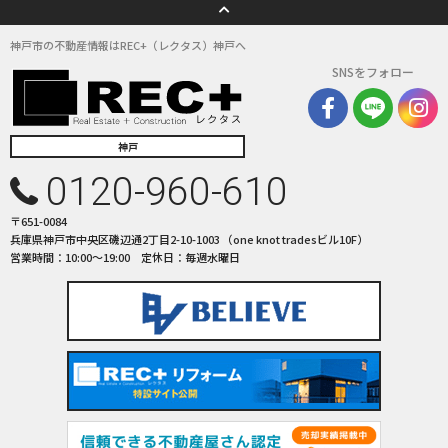
神戸市の不動産情報はREC+（レクタス）神戸へ
SNSをフォロー
神戸
0120-960-610
〒651-0084
兵庫県神戸市中央区磯辺通2丁目2-10-1003 （one knot tradesビル10F）
営業時間：10:00〜19:00 定休日：毎週水曜日