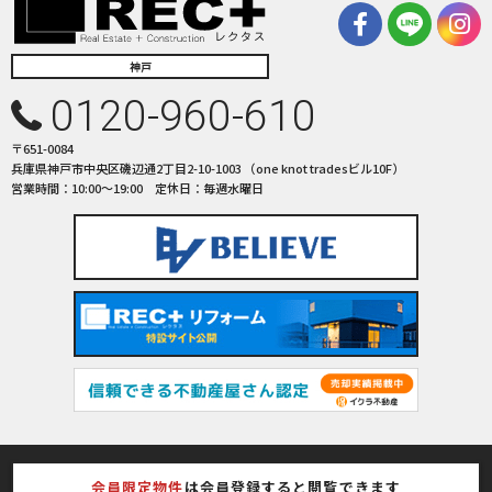
神戸
0120-960-610
〒651-0084
兵庫県神戸市中央区磯辺通2丁目2-10-1003 （one knot tradesビル10F）
営業時間：10:00〜19:00 定休日：毎週水曜日
会社概要
イベント情報
サイトマップ
会員限定物件
は会員登録すると閲覧できます