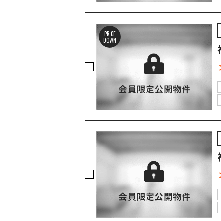
PRICE
DOWN