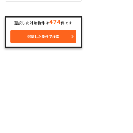
474
選択した対象物件は
件です
選択した条件で検索