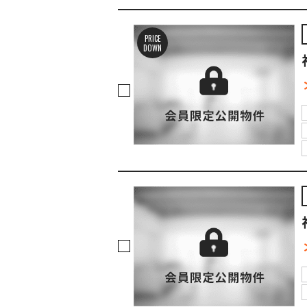
PRICE
DOWN