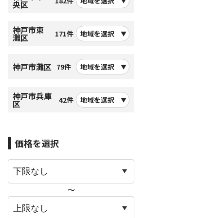
182件
地域を選択
央区
神戸市東
171件
地域を選択
灘区
神戸市灘区
79件
地域を選択
神戸市兵庫
42件
地域を選択
区
価格を選択
〜