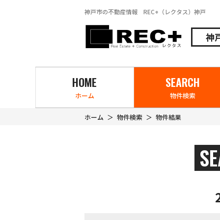
神戸市の不動産情報 REC+（レクタス）神戸
神
HOME
SEARCH
ホーム
物件検索
ホーム
物件検索
物件結果
S