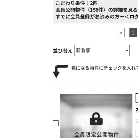
こだわり条件：
2匹
会員公開物件（156件）の詳細を見
すでに会員登録がお済みの方→＜
ロ
«
1
並び替え
気になる物件にチェックを入れ