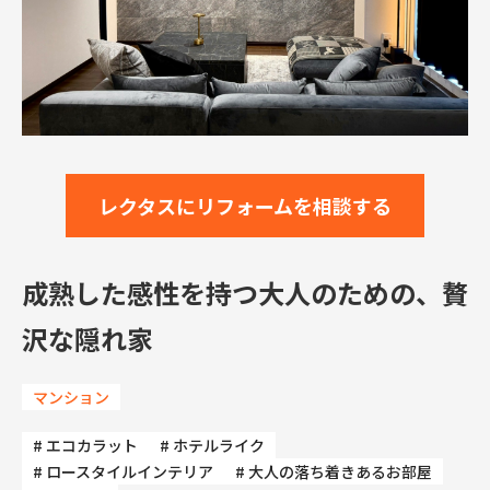
レクタスにリフォームを相談する
成熟した感性を持つ大人のための、贅
沢な隠れ家
マンション
# エコカラット
# ホテルライク
# ロースタイルインテリア
# 大人の落ち着きあるお部屋