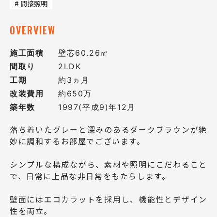
# 間接照明
OVERVIEW
施工面積
壁芯60.26㎡
間取り
2LDK
工期
約3ヵ月
改装費用
約650万
築年数
1997(平成9)年12月
落ち着いたグレーと深みのあるダークブラウンが絶
妙に調和するお部屋でございます。
シンプルな構成ながら、素材や照明にこだわること
で、日常に上品な非日常をもたらします。
壁面にはエコカラットを採用し、機能性とデザイン
性を両立。