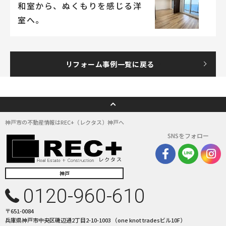
和室から、ぬくもりを感じる洋
室へ。
リフォーム事例一覧に戻る
神戸市の不動産情報はREC+（レクタス）神戸へ
SNSをフォロー
神戸
0120-960-610
〒651-0084
兵庫県神戸市中央区磯辺通2丁目2-10-1003 （one knot tradesビル10F）