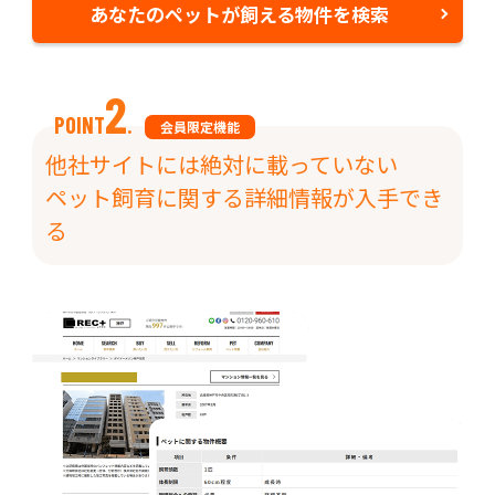
あなたのペットが飼える物件を検索
2
POINT
.
会員限定機能
他社サイトには絶対に載っていない
ペット飼育に関する詳細情報が入手でき
る