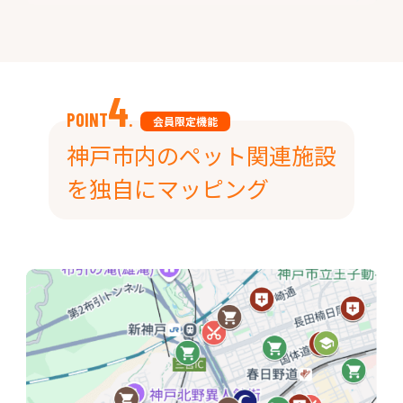
4
POINT
.
会員限定機能
神戸市内のペット関連施設
を独自にマッピング