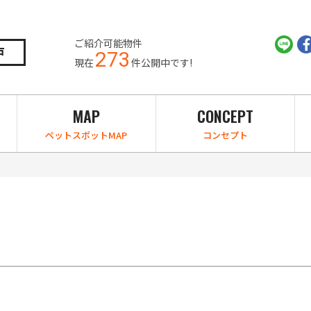
ご紹介可能物件
戸
273
現在
件公開中です!
MAP
CONCEPT
ペットスポットMAP
コンセプト