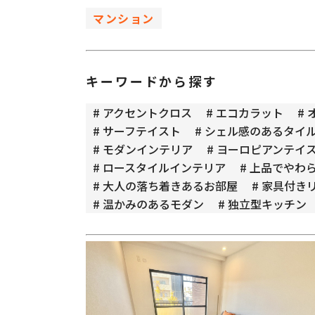
マンション
キーワードから探す
# アクセントクロス
# エコカラット
#
# サーフテイスト
# シェル感のあるタイ
# モダンインテリア
# ヨーロピアンテイ
# ロースタイルインテリア
# 上品でやわ
# 大人の落ち着きあるお部屋
# 家具付き
# 温かみのあるモダン
# 独立型キッチン