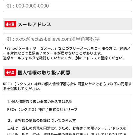
メールアドレス
必須
「Yahoo!メール」や「Ｇメール」などのフリーメールをご利用の方は、迷惑メ
ール対策などで登録完了のメールが届かないことがあります。
迷惑メールフォルダを確認していただくか、別のアドレスで登録ください。
個人情報の取り扱い同意
必須
REC+（レクタス）神戸の個人情報保護方針に同意いただける方は以下の同意す
るを選択してください。
1. 個人情報取り扱い業者の氏名又は名称
REC+（レクタス）神戸 / 株式会社ビリーブ
２．お客様の情報の保護についての考え方
当社は、当社の業務を円滑に行うため、お客さまの電子メールアドレスを
はじめ、氏名、住所、電話番号等の情報を収集・利用させていただいてお