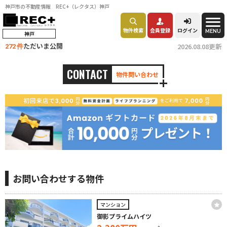
神戸市の不動産情報 REC+（レクタス）神戸
物件検索
会員登録
ログイン
MENU
神戸
ただいま公開
2026.08.08更新
272 件
CONTACT
物件問い合わせ
お問い合わせする物件
マンション
御影プライムハイツ