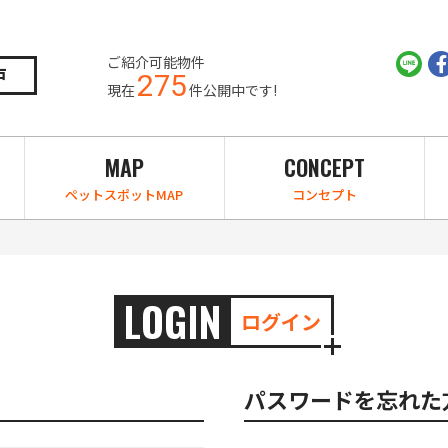
ご紹介可能物件
戸
275
現在
件公開中です!
MAP
CONCEPT
ペットスポットMAP
コンセプト
LOGIN
ログイン
パスワードを忘れた