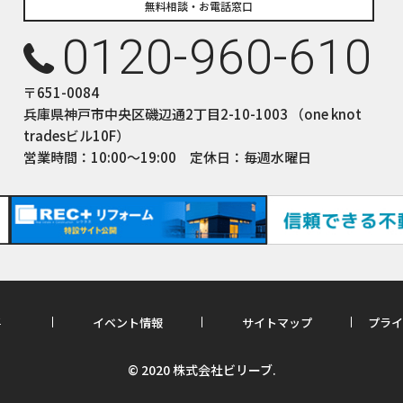
無料相談・お電話窓口
0120-960-610
〒651-0084
兵庫県神戸市中央区磯辺通2丁目2-10-1003 （one knot
tradesビル10F）
営業時間：10:00〜19:00 定休日：毎週水曜日
要
イベント情報
サイトマップ
プライ
© 2020 株式会社ビリーブ.