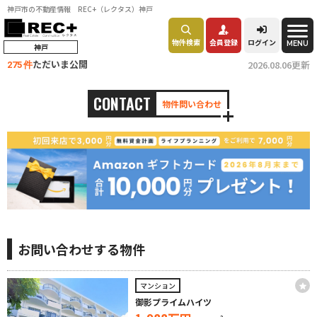
神戸市の不動産情報 REC+（レクタス）神戸
物件検索
会員登録
ログイン
MENU
神戸
ただいま公開
2026.08.06更新
275 件
CONTACT
物件問い合わせ
お問い合わせする物件
マンション
御影プライムハイツ