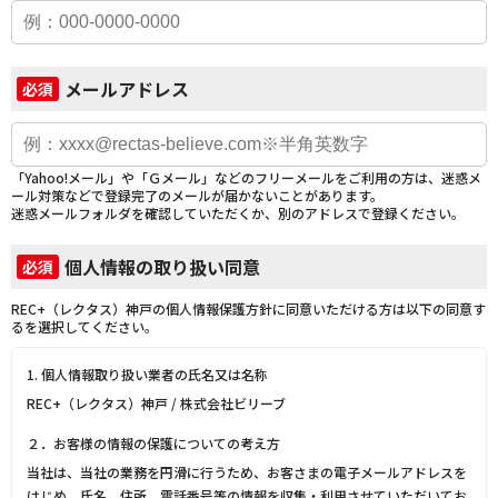
メールアドレス
必須
「Yahoo!メール」や「Ｇメール」などのフリーメールをご利用の方は、迷惑メ
ール対策などで登録完了のメールが届かないことがあります。
迷惑メールフォルダを確認していただくか、別のアドレスで登録ください。
個人情報の取り扱い同意
必須
REC+（レクタス）神戸の個人情報保護方針に同意いただける方は以下の同意す
るを選択してください。
1. 個人情報取り扱い業者の氏名又は名称
REC+（レクタス）神戸 / 株式会社ビリーブ
２．お客様の情報の保護についての考え方
当社は、当社の業務を円滑に行うため、お客さまの電子メールアドレスを
はじめ、氏名、住所、電話番号等の情報を収集・利用させていただいてお