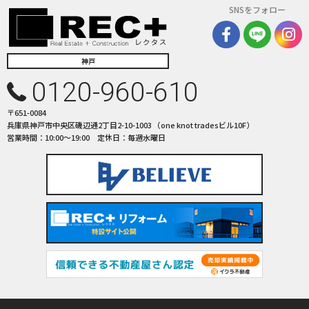
SNSをフォロー
神戸
0120-960-610
〒651-0084
兵庫県神戸市中央区磯辺通2丁目2-10-1003 （one knot tradesビル10F）
営業時間：10:00〜19:00 定休日：毎週水曜日