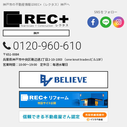
神戸市の不動産情報はREC+（レクタス）神戸へ
SNSをフォロー
神戸
0120-960-610
〒651-0084
兵庫県神戸市中央区磯辺通2丁目2-10-1003 （one knot tradesビル10F）
営業時間：10:00〜19:00 定休日：毎週水曜日