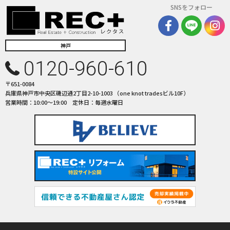
SNSをフォロー
神戸
0120-960-610
〒651-0084
兵庫県神戸市中央区磯辺通2丁目2-10-1003 （one knot tradesビル10F）
営業時間：10:00〜19:00 定休日：毎週水曜日