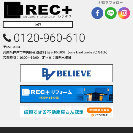
SNSをフォロー
神戸
0120-960-610
〒651-0084
兵庫県神戸市中央区磯辺通2丁目2-10-1003 （one knot tradesビル10F）
営業時間：10:00〜19:00 定休日：毎週水曜日