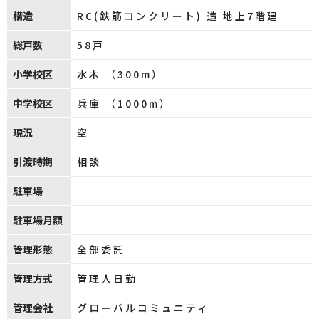
構造
RC(鉄筋コンクリート) 造 地上7階建
総戸数
58戸
小学校区
水木 （300m）
中学校区
兵庫 （1000m）
現況
空
引渡時期
相談
駐車場
駐車場月額
管理形態
全部委託
管理方式
管理人日勤
管理会社
グローバルコミュニティ