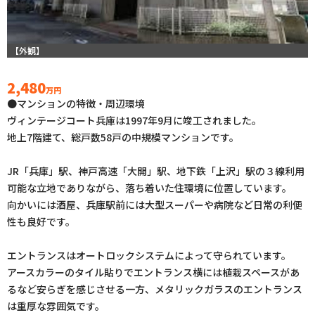
【外観】
2,480
万円
●マンションの特徴・周辺環境
ヴィンテージコート兵庫は1997年9月に竣工されました。
地上7階建て、総戸数58戸の中規模マンションです。
JR「兵庫」駅、神戸高速「大開」駅、地下鉄「上沢」駅の３線利用
可能な立地でありながら、落ち着いた住環境に位置しています。
向かいには酒屋、兵庫駅前には大型スーパーや病院など日常の利便
性も良好です。
エントランスはオートロックシステムによって守られています。
アースカラーのタイル貼りでエントランス横には植栽スペースがあ
るなど安らぎを感じさせる一方、メタリックガラスのエントランス
は重厚な雰囲気です。