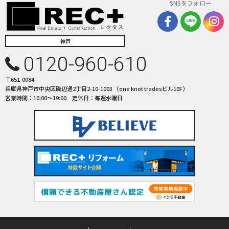
SNSをフォロー
神戸
0120-960-610
〒651-0084
兵庫県神戸市中央区磯辺通2丁目2-10-1003 （one knot tradesビル10F）
営業時間：10:00〜19:00 定休日：毎週水曜日