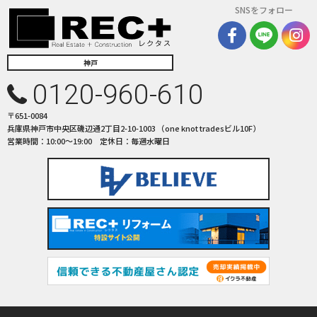
SNSをフォロー
神戸
0120-960-610
〒651-0084
兵庫県神戸市中央区磯辺通2丁目2-10-1003 （one knot tradesビル10F）
営業時間：10:00〜19:00 定休日：毎週水曜日