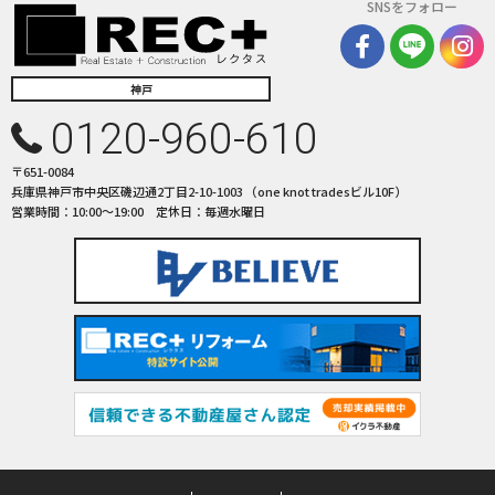
SNSをフォロー
神戸
0120-960-610
〒651-0084
兵庫県神戸市中央区磯辺通2丁目2-10-1003 （one knot tradesビル10F）
営業時間：10:00〜19:00 定休日：毎週水曜日