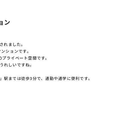
ョン
工されました。
マンションです。
のプライベート空間です。
うれしいですね。
」駅までは徒歩3分で、通勤や通学に便利です。