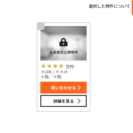
選択した物件について
＊＊＊＊
万円
＊LDK / ＊＊㎡
＊階／＊階
問い合わせる
詳細を見る