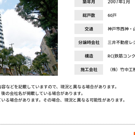
2007年1月
築年月
総戸数
60戸
交通
神戸市西神・
分譲時会社
三井不動産レ
構造
RC(鉄筋コン
施工会社
（株）竹中工
内容などを記載していますので、現況と異なる場合があります。
）後の会社名が掲載している場合があります。
ている場合があります。その場合、現況と異なる可能性があります。