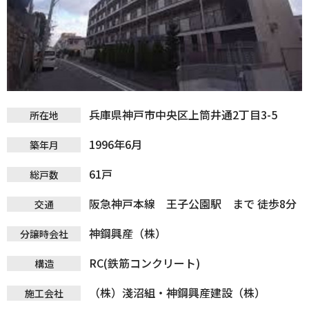
兵庫県神戸市中央区上筒井通2丁目3-5
所在地
1996年6月
築年月
61戸
総戸数
阪急神戸本線 王子公園駅 まで 徒歩8分
交通
神鋼興産（株）
分譲時会社
RC(鉄筋コンクリート)
構造
（株）淺沼組・神鋼興産建設（株）
施工会社