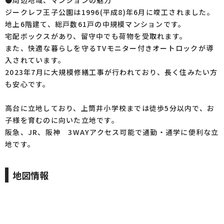
●周辺地域、マンションの魅力
ジークレフ王子公園は1996(平成8)年6月に竣工されました。
地上6階建て、総戸数61戸の中規模マンションです。
宅配ボックスがあり、留守中でも荷物を受取れます。
また、快適な暮らしを守るTVモニター付きオートロックが導
入されています。
2023年7月に大規模修繕工事が行われており、長く住みたい方
も安心です。
高台に立地しており、上筒井小学校までは徒歩5分以内で、お
子様を育むのに向いた立地です。
阪急、JR、阪神 3WAYアクセス可能で通勤・通学に便利な立
地です。
地図情報