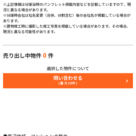
※上記情報は分譲当時のパンフレット掲載内容などを記載していますので、現
況と異なる場合があります。
※分譲時会社は社名変更（合併、分割含む）後の会社名が掲載している場合が
あります。
※建物竣工時に撮影した竣工写真を掲載している場合があります。その場合、
現況と異なる可能性があります。
0
売り出し中物件
件
選択した物件について
問い合わせる
(最大10件)