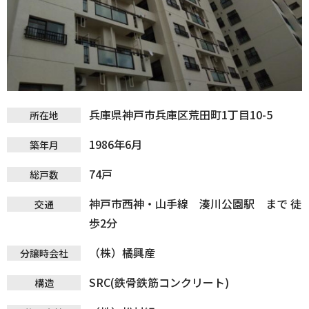
兵庫県神戸市兵庫区荒田町1丁目10-5
所在地
1986年6月
築年月
74戸
総戸数
神戸市西神・山手線 湊川公園駅 まで 徒
交通
歩2分
（株）橘興産
分譲時会社
SRC(鉄骨鉄筋コンクリート)
構造