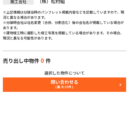
（株）松村組
施工会社
※上記情報は分譲当時のパンフレット掲載内容などを記載していますので、現
況と異なる場合があります。
※分譲時会社は社名変更（合併、分割含む）後の会社名が掲載している場合が
あります。
※建物竣工時に撮影した竣工写真を掲載している場合があります。その場合、
現況と異なる可能性があります。
0
売り出し中物件
件
選択した物件について
問い合わせる
(最大10件)