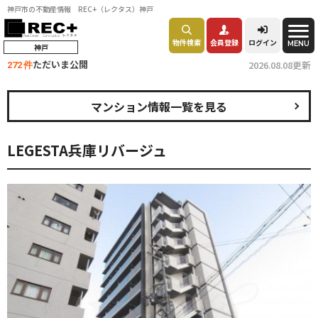
神戸市の不動産情報 REC+（レクタス）神戸
物件検索
会員登録
ログイン
MENU
神戸
ただいま公開
2026.08.08更新
272 件
マンション情報一覧を見る
LEGESTA兵庫リバージュ