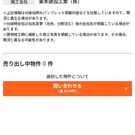
栗本建設工業（株）
施工会社
※上記情報は分譲当時のパンフレット掲載内容などを記載していますので、現
況と異なる場合があります。
※分譲時会社は社名変更（合併、分割含む）後の会社名が掲載している場合が
あります。
※建物竣工時に撮影した竣工写真を掲載している場合があります。その場合、
現況と異なる可能性があります。
0
売り出し中物件
件
選択した物件について
問い合わせる
(最大10件)