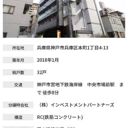
兵庫県神戸市兵庫区本町1丁目4-13
所在地
2018年1月
築年月
32戸
総戸数
神戸市営地下鉄海岸線 中央市場前駅 ま
交通
で 徒歩8分
（株）インベストメントパートナーズ
分譲時会社
RC(鉄筋コンクリート)
構造