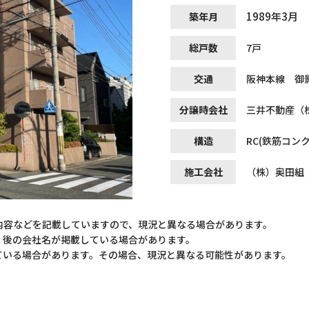
1989年3月
築年月
総戸数
7戸
交通
阪神本線 御影
分譲時会社
三井不動産（
構造
RC(鉄筋コン
施工会社
（株）奥田組
内容などを記載していますので、現況と異なる場合があります。
）後の会社名が掲載している場合があります。
ている場合があります。その場合、現況と異なる可能性があります。