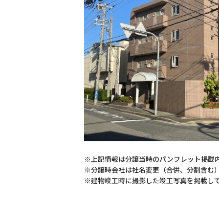
※上記情報は分譲当時のパンフレット掲載
※分譲時会社は社名変更（合併、分割含む
※建物竣工時に撮影した竣工写真を掲載し