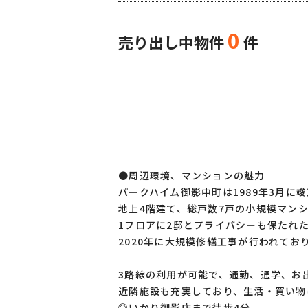
0
売り出し中物件
件
●周辺環境、マンションの魅力
パークハイム御影中町は1989年3月に
地上4階建て、総戸数7戸の小規模マン
1フロアに2邸とプライバシーも保たれ
2020年に大規模修繕工事が行われてお
3路線の利用が可能で、通勤、通学、お
近隣施設も充実しており、生活・買い物
◎いかり御影店まで徒歩4分