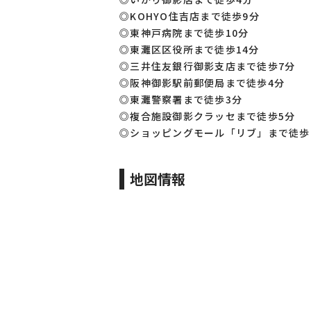
◎KOHYO住吉店まで徒歩9分
◎東神戸病院まで徒歩10分
◎東灘区区役所まで徒歩14分
◎三井住友銀行御影支店まで徒歩7分
◎阪神御影駅前郵便局まで徒歩4分
◎東灘警察署まで徒歩3分
◎複合施設御影クラッセまで徒歩5分
◎ショッピングモール「リブ」まで徒歩
地図情報