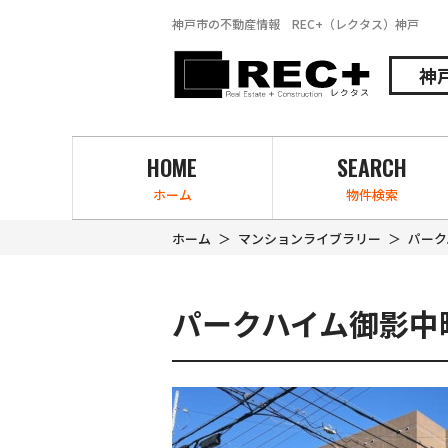
神戸市の不動産情報 REC+（レクタス）神戸
神
HOME
SEARCH
ホーム
物件検索
ホーム
マンションライブラリー
パーク
パークハイム御影中