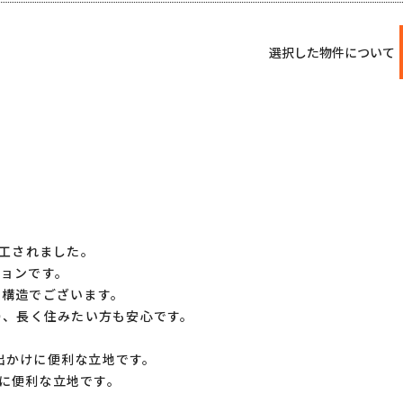
選択した物件について
竣工されました。
ションです。
た構造でございます。
り、長く住みたい方も安心です。
出かけに便利な立地です。
に便利な立地です。