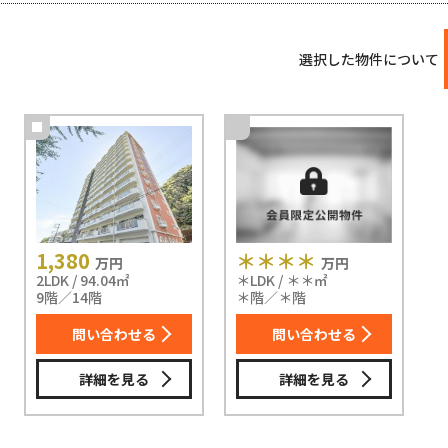
選択した物件について
1,380
＊＊＊＊
万円
万円
2LDK / 94.04㎡
＊LDK / ＊＊㎡
9階／14階
＊階／＊階
問い合わせる
問い合わせる
詳細を見る
詳細を見る