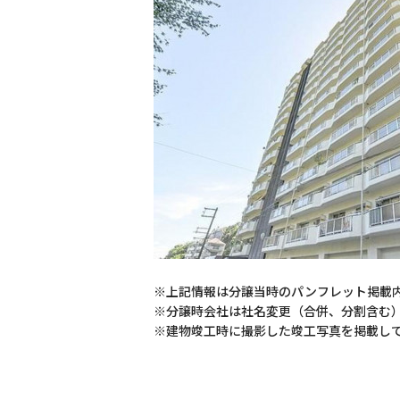
※上記情報は分譲当時のパンフレット掲載
※分譲時会社は社名変更（合併、分割含む
※建物竣工時に撮影した竣工写真を掲載し