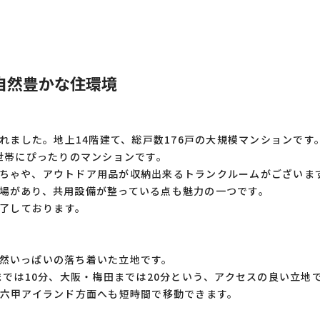
自然豊かな住環境
されました。地上14階建て、総戸数176戸の大規模マンションです
ー世帯にぴったりのマンションです。
ちゃや、アウトドア用品が収納出来るトランクルームがございます
場があり、共用設備が整っている点も魅力の一つです。
完了しております。
然いっぱいの落ち着いた立地です。
までは10分、大阪・梅田までは20分という、アクセスの良い立地
な六甲アイランド方面へも短時間で移動できます。