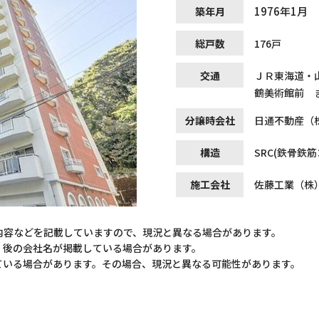
1976年1月
築年月
総戸数
176戸
交通
ＪＲ東海道・
鶴美術館前 ま
分譲時会社
日通不動産（
構造
SRC(鉄骨鉄
施工会社
佐藤工業（株
内容などを記載していますので、現況と異なる場合があります。
）後の会社名が掲載している場合があります。
ている場合があります。その場合、現況と異なる可能性があります。