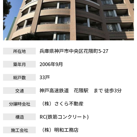
兵庫県神戸市中央区花隈町5-27
所在地
2006年9月
築年月
33戸
総戸数
神戸高速鉄道 花隈駅 まで 徒歩3分
交通
（株）さくら不動産
分譲時会社
RC(鉄筋コンクリート)
構造
（株）明和工務店
施工会社