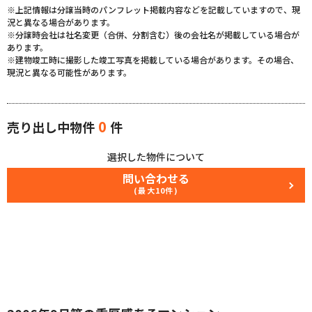
※上記情報は分譲当時のパンフレット掲載内容などを記載していますので、現
況と異なる場合があります。
※分譲時会社は社名変更（合併、分割含む）後の会社名が掲載している場合が
あります。
※建物竣工時に撮影した竣工写真を掲載している場合があります。その場合、
現況と異なる可能性があります。
0
売り出し中物件
件
選択した物件について
問い合わせる
(最大10件)