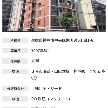
兵庫県神戸市中央区栄町通5丁目1-6
所在地
1997年8月
築年月
29戸
総戸数
ＪＲ東海道・山陽本線 神戸駅 まで 徒歩
交通
9分
（株）デ・リード
分譲時会社
RC(鉄筋コンクリート)
構造