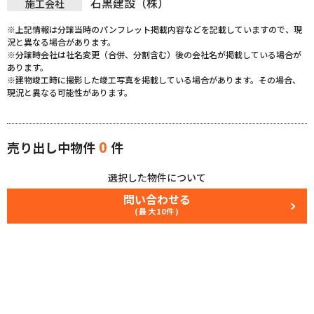
石黒建設（株）
施工会社
※上記情報は分譲当時のパンフレット掲載内容などを記載していますので、現
況と異なる場合があります。
※分譲時会社は社名変更（合併、分割含む）後の会社名が掲載している場合が
あります。
※建物竣工時に撮影した竣工写真を掲載している場合があります。その場合、
現況と異なる可能性があります。
0
売り出し中物件
件
選択した物件について
問い合わせる
(最大10件)