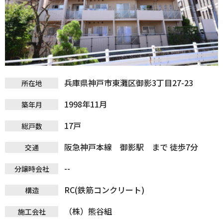
兵庫県神戸市東灘区御影3丁目27-23
所在地
1998年11月
築年月
17戸
総戸数
阪急神戸本線 御影駅 まで 徒歩7分
交通
--
分譲時会社
RC(鉄筋コンクリート)
構造
（株）熊谷組
施工会社