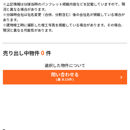
※上記情報は分譲当時のパンフレット掲載内容などを記載していますので、現
況と異なる場合があります。
※分譲時会社は社名変更（合併、分割含む）後の会社名が掲載している場合が
あります。
※建物竣工時に撮影した竣工写真を掲載している場合があります。その場合、
現況と異なる可能性があります。
0
売り出し中物件
件
選択した物件について
問い合わせる
(最大10件)