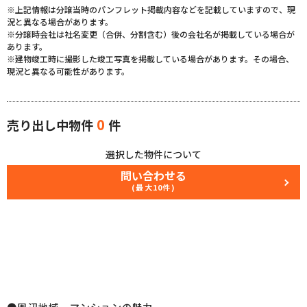
※上記情報は分譲当時のパンフレット掲載内容などを記載していますので、現
況と異なる場合があります。
※分譲時会社は社名変更（合併、分割含む）後の会社名が掲載している場合が
あります。
※建物竣工時に撮影した竣工写真を掲載している場合があります。その場合、
現況と異なる可能性があります。
0
売り出し中物件
件
選択した物件について
問い合わせる
(最大10件)