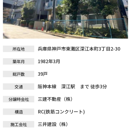
兵庫県神戸市東灘区深江本町3丁目2-30
所在地
1982年3月
築年月
39戸
総戸数
阪神本線 深江駅 まで 徒歩3分
交通
三建不動産（株）
分譲時会社
RC(鉄筋コンクリート)
構造
三井建設（株）
施工会社