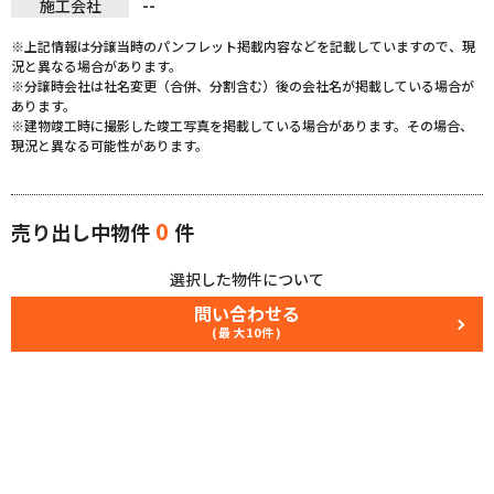
--
施工会社
※上記情報は分譲当時のパンフレット掲載内容などを記載していますので、現
況と異なる場合があります。
※分譲時会社は社名変更（合併、分割含む）後の会社名が掲載している場合が
あります。
※建物竣工時に撮影した竣工写真を掲載している場合があります。その場合、
現況と異なる可能性があります。
0
売り出し中物件
件
選択した物件について
問い合わせる
(最大10件)