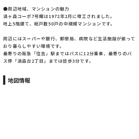
●周辺地域、マンションの魅力
渦ヶ森コーポ7号館は1972年2月に竣工されました。
地上5階建て、総戸数50戸の中規模マンションです。
周辺にはスーパーや銀行、郵便局、病院など生活施設が揃って
おり暮らしやすい環境です。
最寄りの阪急「住吉」駅まではバスに12分乗車、最寄りのバ
ス停「渦森台2丁目」までは徒歩3分です。
地図情報