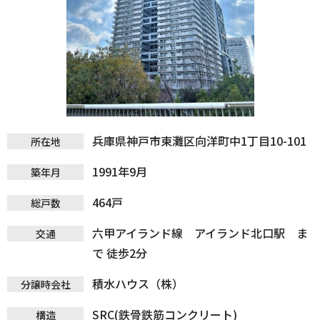
兵庫県神戸市東灘区向洋町中1丁目10-101
所在地
1991年9月
築年月
464戸
総戸数
六甲アイランド線 アイランド北口駅 ま
交通
で 徒歩2分
積水ハウス（株）
分譲時会社
SRC(鉄骨鉄筋コンクリート)
構造