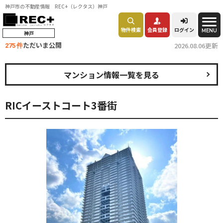
神戸市の不動産情報 REC+（レクタス）神戸
物件検索
会員登録
ログイン
MENU
神戸
ただいま公開
2026.08.06更新
275 件
マンション情報一覧を見る
RICイーストコート3番街