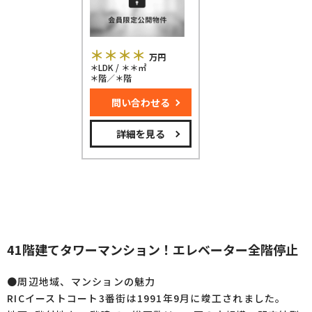
＊＊＊＊
万円
＊LDK / ＊＊㎡
＊階／＊階
問い合わせる
詳細を見る
41階建てタワーマンション！エレベーター全階停止
●周辺地域、マンションの魅力
RICイーストコート3番街は1991年9月に竣工されました。