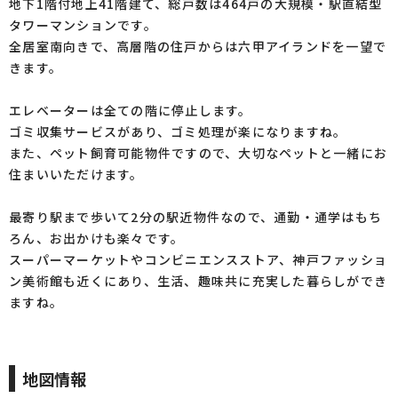
地下1階付地上41階建て、総戸数は464戸の大規模・駅直結型
タワーマンションです。
全居室南向きで、高層階の住戸からは六甲アイランドを一望で
きます。
エレベーターは全ての階に停止します。
ゴミ収集サービスがあり、ゴミ処理が楽になりますね。
また、ペット飼育可能物件ですので、大切なペットと一緒にお
住まいいただけます。
最寄り駅まで歩いて2分の駅近物件なので、通勤・通学はもち
ろん、お出かけも楽々です。
スーパーマーケットやコンビニエンスストア、神戸ファッショ
ン美術館も近くにあり、生活、趣味共に充実した暮らしができ
ますね。
地図情報