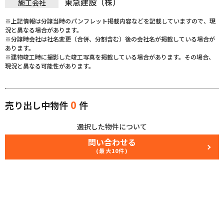
東急建設（株）
施工会社
※上記情報は分譲当時のパンフレット掲載内容などを記載していますので、現
況と異なる場合があります。
※分譲時会社は社名変更（合併、分割含む）後の会社名が掲載している場合が
あります。
※建物竣工時に撮影した竣工写真を掲載している場合があります。その場合、
現況と異なる可能性があります。
0
売り出し中物件
件
選択した物件について
問い合わせる
(最大10件)