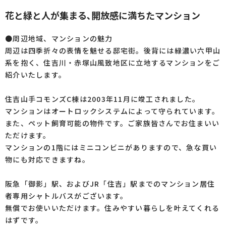
花と緑と人が集まる､開放感に満ちたマンション
●周辺地域、マンションの魅力
周辺は四季折々の表情を魅せる邸宅街。後背には緑濃い六甲山
系を抱く、住吉川・赤塚山風致地区に立地するマンションをご
紹介いたします。
住吉山手コモンズC棟は2003年11月に竣工されました。
マンションはオートロックシステムによって守られています。
また、ペット飼育可能の物件です。ご家族皆さんでお住まいい
ただけます。
マンションの1階にはミニコンビニがありますので、急な買い
物にも対応できますね。
阪急「御影」駅、およびJR「住吉」駅までのマンション居住
者専用シャトルバスがございます。
無償でお使いいただけます。住みやすい暮らしを叶えてくれる
はずです。