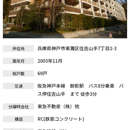
兵庫県神戸市東灘区住吉山手7丁目2-3
所在地
2003年11月
築年月
69戸
総戸数
阪急神戸本線 御影駅 バス8分乗車 バ
交通
ス停住吉山手 まで 徒歩3分
東急不動産（株）他
分譲時会社
RC(鉄筋コンクリート)
構造