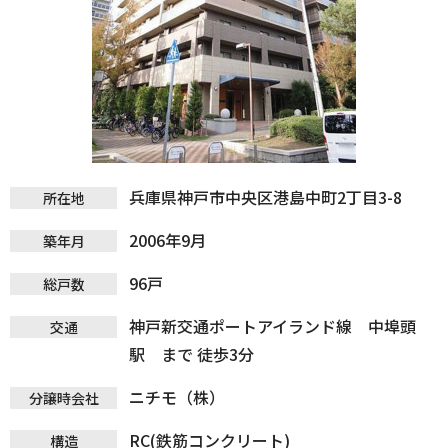
兵庫県神戸市中央区港島中町2丁目3-8
所在地
2006年9月
築年月
96戸
総戸数
神戸新交通ポートアイランド線 中埠頭
交通
駅 まで 徒歩3分
ニチモ（株）
分譲時会社
RC(鉄筋コンクリート)
構造