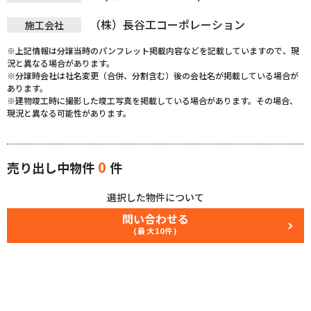
（株）長谷工コーポレーション
施工会社
※上記情報は分譲当時のパンフレット掲載内容などを記載していますので、現
況と異なる場合があります。
※分譲時会社は社名変更（合併、分割含む）後の会社名が掲載している場合が
あります。
※建物竣工時に撮影した竣工写真を掲載している場合があります。その場合、
現況と異なる可能性があります。
0
売り出し中物件
件
選択した物件について
問い合わせる
(最大10件)