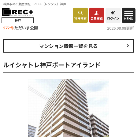
神戸市の不動産情報 REC+（レクタス）神戸
物件検索
会員登録
ログイン
MENU
神戸
ただいま公開
2026.08.08更新
272 件
マンション情報一覧を見る
ルイシャトレ神戸ポートアイランド