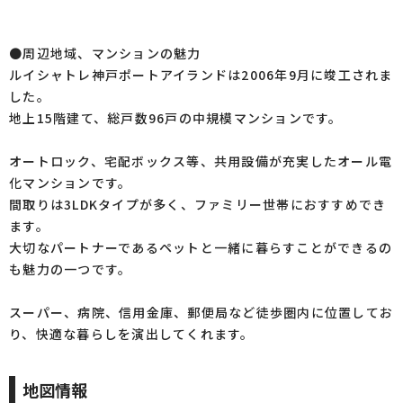
●周辺地域、マンションの魅力
ルイシャトレ神戸ポートアイランドは2006年9月に竣工されま
した。
地上15階建て、総戸数96戸の中規模マンションです。
オートロック、宅配ボックス等、共用設備が充実したオール電
化マンションです。
間取りは3LDKタイプが多く、ファミリー世帯におすすめでき
ます。
大切なパートナーであるペットと一緒に暮らすことができるの
も魅力の一つです。
スーパー、病院、信用金庫、郵便局など徒歩圏内に位置してお
り、快適な暮らしを演出してくれます。
地図情報