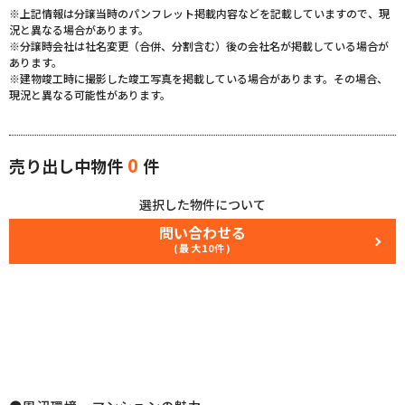
※上記情報は分譲当時のパンフレット掲載内容などを記載していますので、現
況と異なる場合があります。
※分譲時会社は社名変更（合併、分割含む）後の会社名が掲載している場合が
あります。
※建物竣工時に撮影した竣工写真を掲載している場合があります。その場合、
現況と異なる可能性があります。
0
売り出し中物件
件
選択した物件について
問い合わせる
(最大10件)