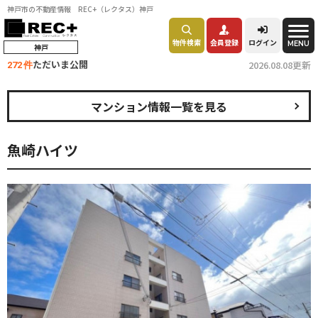
神戸市の不動産情報 REC+（レクタス）神戸
物件検索
会員登録
ログイン
MENU
神戸
ただいま公開
2026.08.08更新
272 件
マンション情報一覧を見る
魚崎ハイツ