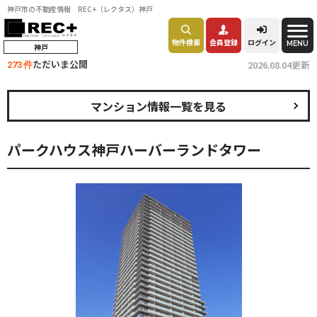
神戸市の不動産情報 REC+（レクタス）神戸
物件検索
会員登録
ログイン
MENU
神戸
ただいま公開
2026.08.04更新
273 件
マンション情報一覧を見る
パークハウス神戸ハーバーランドタワー