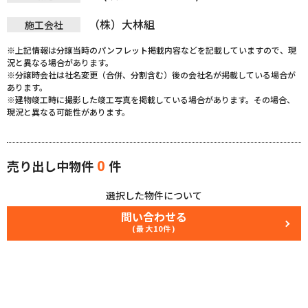
（株）大林組
施工会社
※上記情報は分譲当時のパンフレット掲載内容などを記載していますので、現
況と異なる場合があります。
※分譲時会社は社名変更（合併、分割含む）後の会社名が掲載している場合が
あります。
※建物竣工時に撮影した竣工写真を掲載している場合があります。その場合、
現況と異なる可能性があります。
0
売り出し中物件
件
選択した物件について
問い合わせる
(最大10件)