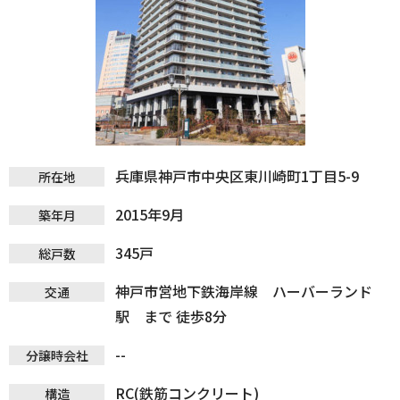
兵庫県神戸市中央区東川崎町1丁目5-9
所在地
2015年9月
築年月
345戸
総戸数
神戸市営地下鉄海岸線 ハーバーランド
交通
駅 まで 徒歩8分
--
分譲時会社
RC(鉄筋コンクリート)
構造