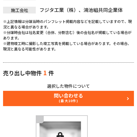
フジタ工業（株）、鴻池組共同企業体
施工会社
※上記情報は分譲当時のパンフレット掲載内容などを記載していますので、現
況と異なる場合があります。
※分譲時会社は社名変更（合併、分割含む）後の会社名が掲載している場合が
あります。
※建物竣工時に撮影した竣工写真を掲載している場合があります。その場合、
現況と異なる可能性があります。
1
売り出し中物件
件
選択した物件について
問い合わせる
(最大10件)