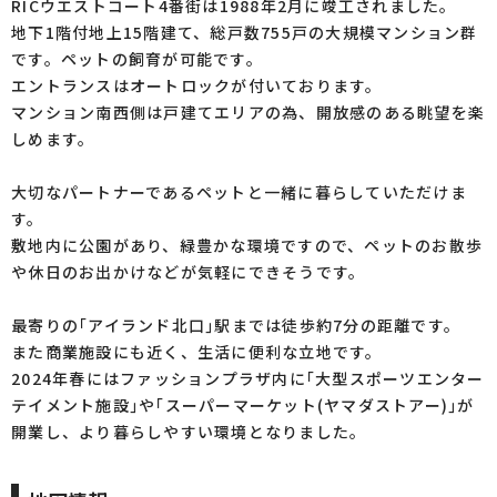
RICウエストコート4番街は1988年2月に竣工されました。
地下1階付地上15階建て、総戸数755戸の大規模マンション群
です。ペットの飼育が可能です。
エントランスはオートロックが付いております。
マンション南西側は戸建てエリアの為、開放感のある眺望を楽
しめます。
大切なパートナーであるペットと一緒に暮らしていただけま
す。
敷地内に公園があり、緑豊かな環境ですので、ペットのお散歩
や休日のお出かけなどが気軽にできそうです。
最寄りの｢アイランド北口｣駅までは徒歩約7分の距離です。
また商業施設にも近く、生活に便利な立地です。
2024年春にはファッションプラザ内に｢大型スポーツエンター
テイメント施設｣や｢スーパーマーケット(ヤマダストアー)｣が
開業し、より暮らしやすい環境となりました。