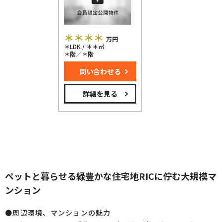
＊＊＊＊
万円
＊LDK / ＊＊㎡
＊階／＊階
問い合わせる
詳細を見る
ペットと暮らせる緑豊かな住宅地RICに佇む大規模マ
ンション
●周辺環境、マンションの魅力