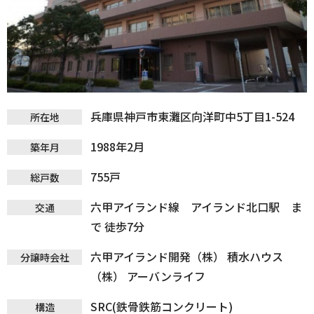
兵庫県神戸市東灘区向洋町中5丁目1-524
所在地
1988年2月
築年月
755戸
総戸数
六甲アイランド線 アイランド北口駅 ま
交通
で 徒歩7分
六甲アイランド開発（株） 積水ハウス
分譲時会社
（株） アーバンライフ
SRC(鉄骨鉄筋コンクリート)
構造