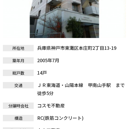
兵庫県神戸市東灘区本庄町2丁目13-19
所在地
2005年7月
築年月
14戸
総戸数
ＪＲ東海道・山陽本線 甲南山手駅 まで
交通
徒歩5分
コスモ不動産
分譲時会社
RC(鉄筋コンクリート)
構造