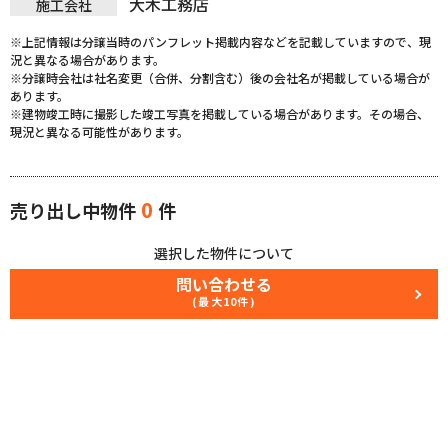
大木工務店
施工会社
※上記情報は分譲当時のパンフレット掲載内容などを記載していますので、現
況と異なる場合があります。
※分譲時会社は社名変更（合併、分割含む）後の会社名が掲載している場合が
あります。
※建物竣工時に撮影した竣工写真を掲載している場合があります。その場合、
現況と異なる可能性があります。
0
売り出し中物件
件
選択した物件について
問い合わせる
(最大10件)