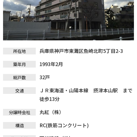
兵庫県神戸市東灘区魚崎北町5丁目2-3
所在地
1993年2月
築年月
32戸
総戸数
ＪＲ東海道・山陽本線 摂津本山駅 まで
交通
徒歩13分
丸紅（株）
分譲時会社
RC(鉄筋コンクリート)
構造