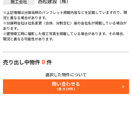
西松建設（株）
施工会社
※上記情報は分譲当時のパンフレット掲載内容などを記載していますので、現
況と異なる場合があります。
※分譲時会社は社名変更（合併、分割含む）後の会社名が掲載している場合が
あります。
※建物竣工時に撮影した竣工写真を掲載している場合があります。その場合、
現況と異なる可能性があります。
0
売り出し中物件
件
選択した物件について
問い合わせる
(最大10件)