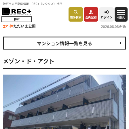
神戸市の不動産情報 REC+（レクタス）神戸
物件検索
会員登録
ログイン
MENU
神戸
ただいま公開
2026.08.08更新
271 件
マンション情報一覧を見る
メゾン・ド・アクト