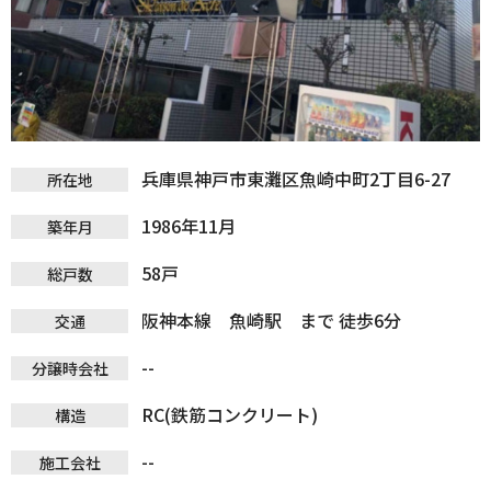
兵庫県神戸市東灘区魚崎中町2丁目6-27
所在地
1986年11月
築年月
58戸
総戸数
阪神本線 魚崎駅 まで 徒歩6分
交通
--
分譲時会社
RC(鉄筋コンクリート)
構造
--
施工会社