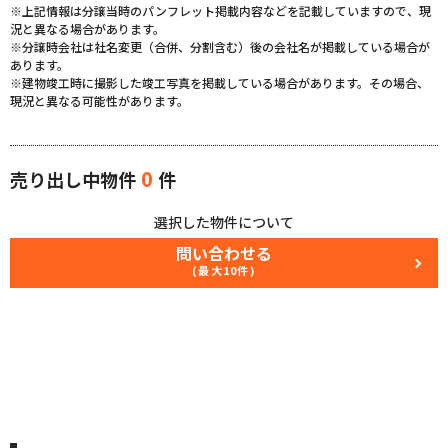
※上記情報は分譲当時のパンフレット掲載内容などを記載していますので、現
況と異なる場合があります。
※分譲時会社は社名変更（合併、分割含む）後の会社名が掲載している場合が
あります。
※建物竣工時に撮影した竣工写真を掲載している場合があります。その場合、
現況と異なる可能性があります。
0
売り出し中物件
件
選択した物件について
問い合わせる
(最大10件)