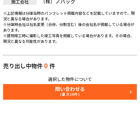
（株）ノバック
施工会社
※上記情報は分譲当時のパンフレット掲載内容などを記載していますので、現
況と異なる場合があります。
※分譲時会社は社名変更（合併、分割含む）後の会社名が掲載している場合が
あります。
※建物竣工時に撮影した竣工写真を掲載している場合があります。その場合、
現況と異なる可能性があります。
0
売り出し中物件
件
選択した物件について
問い合わせる
(最大10件)