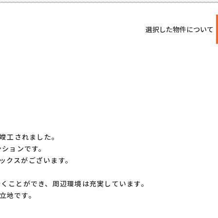
選択した物件について
に竣工されました。
ンションです。
ックスがございます。
行くことができ、周辺環境は充実しています。
立地です。