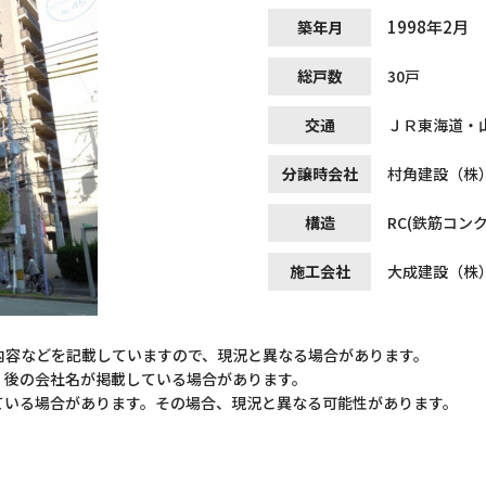
1998年2月
築年月
総戸数
30戸
交通
ＪＲ東海道・
分譲時会社
村角建設（株
構造
RC(鉄筋コン
施工会社
大成建設（株
内容などを記載していますので、現況と異なる場合があります。
）後の会社名が掲載している場合があります。
ている場合があります。その場合、現況と異なる可能性があります。