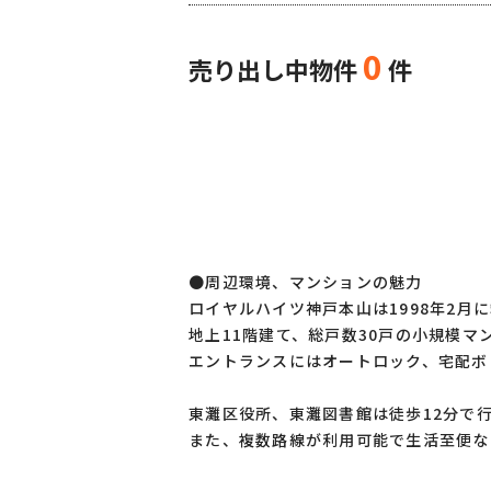
0
売り出し中物件
件
●周辺環境、マンションの魅力
ロイヤルハイツ神戸本山は1998年2月
地上11階建て、総戸数30戸の小規模マ
エントランスにはオートロック、宅配ボ
東灘区役所、東灘図書館は徒歩12分で
また、複数路線が利用可能で生活至便な