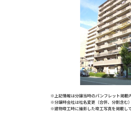
※上記情報は分譲当時のパンフレット掲載
※分譲時会社は社名変更（合併、分割含む
※建物竣工時に撮影した竣工写真を掲載し