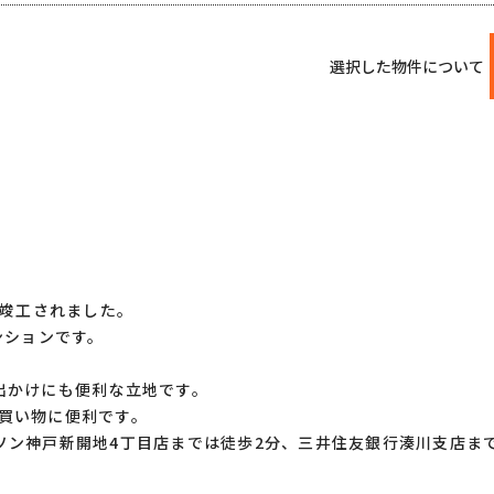
選択した物件について
に竣工されました。
ンションです。
出かけにも便利な立地です。
買い物に便利です。
ソン神戸新開地4丁目店までは徒歩2分、三井住友銀行湊川支店まで