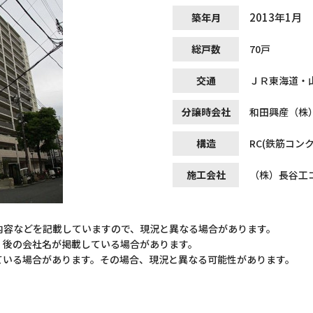
2013年1月
築年月
総戸数
70戸
交通
ＪＲ東海道・
分譲時会社
和田興産（株
構造
RC(鉄筋コン
施工会社
（株）長谷工
内容などを記載していますので、現況と異なる場合があります。
）後の会社名が掲載している場合があります。
ている場合があります。その場合、現況と異なる可能性があります。