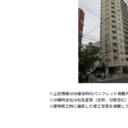
※上記情報は分譲当時のパンフレット掲載
※分譲時会社は社名変更（合併、分割含む
※建物竣工時に撮影した竣工写真を掲載し