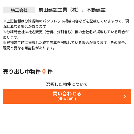
前田建設工業（株）、不動建設
施工会社
※上記情報は分譲当時のパンフレット掲載内容などを記載していますので、現
況と異なる場合があります。
※分譲時会社は社名変更（合併、分割含む）後の会社名が掲載している場合が
あります。
※建物竣工時に撮影した竣工写真を掲載している場合があります。その場合、
現況と異なる可能性があります。
0
売り出し中物件
件
選択した物件について
問い合わせる
(最大10件)