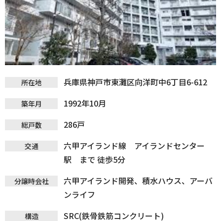
兵庫県神戸市東灘区向洋町中6丁目6-612
所在地
1992年10月
築年月
286戸
総戸数
六甲アイランド線 アイランドセンター
交通
駅 まで 徒歩5分
六甲アイランド開発、積水ハウス、アーバ
分譲時会社
ンライフ
SRC(鉄骨鉄筋コンクリート)
構造