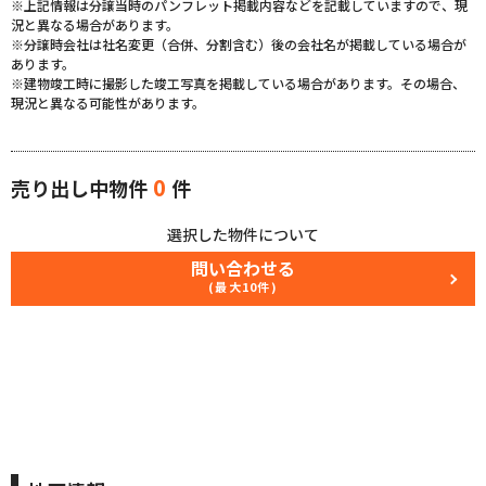
※上記情報は分譲当時のパンフレット掲載内容などを記載していますので、現
況と異なる場合があります。
※分譲時会社は社名変更（合併、分割含む）後の会社名が掲載している場合が
あります。
※建物竣工時に撮影した竣工写真を掲載している場合があります。その場合、
現況と異なる可能性があります。
0
売り出し中物件
件
選択した物件について
問い合わせる
(最大10件)