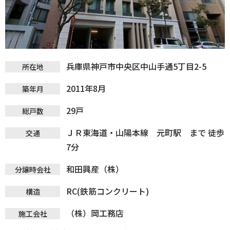
兵庫県神戸市中央区中山手通5丁目2-5
所在地
2011年8月
築年月
29戸
総戸数
ＪＲ東海道・山陽本線 元町駅 まで 徒歩
交通
7分
和田興産（株）
分譲時会社
RC(鉄筋コンクリート)
構造
（株）岡工務店
施工会社