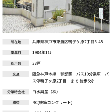
兵庫県神戸市東灘区鴨子ケ原2丁目3-45
所在地
1984年11月
築年月
38戸
総戸数
阪急神戸本線 御影駅 バス10分乗車 バ
交通
ス停鴨子ヶ原2丁目 まで 徒歩5分
白水興産（株）
分譲時会社
RC(鉄筋コンクリート)
構造