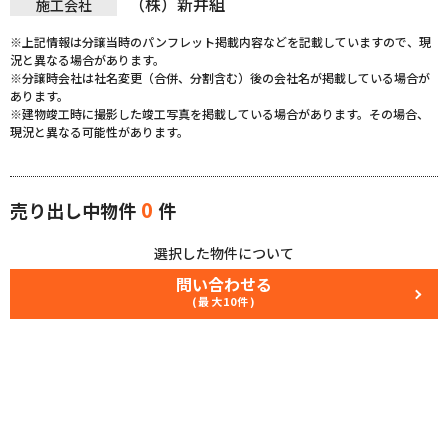
（株）新井組
施工会社
※上記情報は分譲当時のパンフレット掲載内容などを記載していますので、現
況と異なる場合があります。
※分譲時会社は社名変更（合併、分割含む）後の会社名が掲載している場合が
あります。
※建物竣工時に撮影した竣工写真を掲載している場合があります。その場合、
現況と異なる可能性があります。
0
売り出し中物件
件
選択した物件について
問い合わせる
(最大10件)