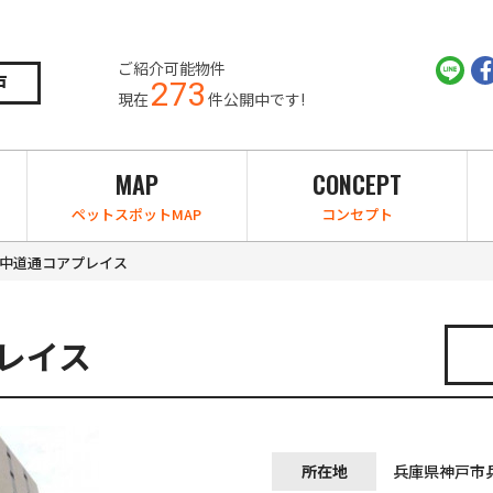
ご紹介可能物件
戸
273
現在
件公開中です!
MAP
CONCEPT
ペットスポットMAP
コンセプト
中道通コアプレイス
レイス
所在地
兵庫県神戸市兵