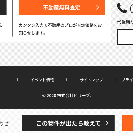
不動産無料査定
営業時間
ら
カンタン入力で不動産のプロが査定価格をお
知らせします。
要
イベント情報
サイトマップ
プライ
© 2020 株式会社ビリーブ.
この物件が出たら教えて
わせ