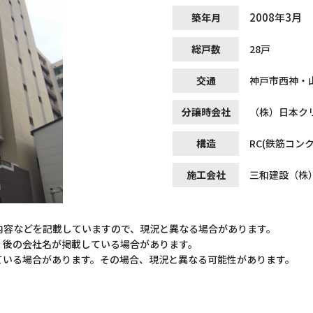
2008年3月
築年月
総戸数
28戸
交通
神戸市西神・
分譲時会社
（株）日本ク
構造
RC(鉄筋コン
施工会社
三和建設（株
内容などを記載していますので、現況と異なる場合があります。
）後の会社名が掲載している場合があります。
ている場合があります。その場合、現況と異なる可能性があります。