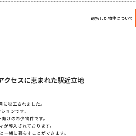
選択した物件について
通アクセスに恵まれた駅近立地
3月に竣工されました。
ンションです。
ー向けの希少物件です。
ィが導入されております。
と一緒に暮らすことができます。