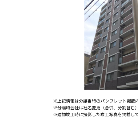
※上記情報は分譲当時のパンフレット掲載
※分譲時会社は社名変更（合併、分割含む
※建物竣工時に撮影した竣工写真を掲載し