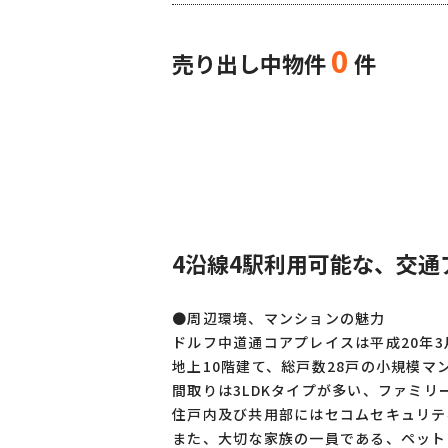
0
売り出し中物件
件
4沿線4駅利用可能な、交
●周辺環境、マンションの魅力
ドルフ中道通コアプレイスは平成20年
地上10階建て、総戸数28戸の小規模マ
間取りは3LDKタイプが多い、ファミリ
住戸内及び共用部にはセコムセキュリテ
また、大切な家族の一員である、ペット