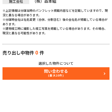
（株）森本組
施工会社
※上記情報は分譲当時のパンフレット掲載内容などを記載していますので、現
況と異なる場合があります。
※分譲時会社は社名変更（合併、分割含む）後の会社名が掲載している場合が
あります。
※建物竣工時に撮影した竣工写真を掲載している場合があります。その場合、
現況と異なる可能性があります。
0
売り出し中物件
件
選択した物件について
問い合わせる
(最大10件)