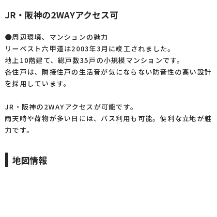
JR・阪神の2WAYアクセス可
●周辺環境、マンションの魅力
リーベスト六甲道は2003年3月に竣工されました。
地上10階建て、総戸数35戸の小規模マンションです。
各住戸は、隣接住戸の生活音が気にならない防音性の高い設計
を採用しています。
JR・阪神の2WAYアクセスが可能です。
雨天時や荷物が多い日には、バス利用も可能。便利な立地が魅
力です。
地図情報