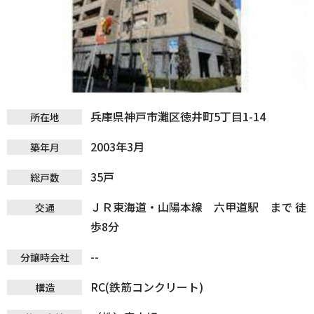
兵庫県神戸市灘区徳井町5丁目1-14
所在地
2003年3月
築年月
35戸
総戸数
ＪＲ東海道・山陽本線 六甲道駅 まで 徒
交通
歩8分
--
分譲時会社
RC(鉄筋コンクリート)
構造