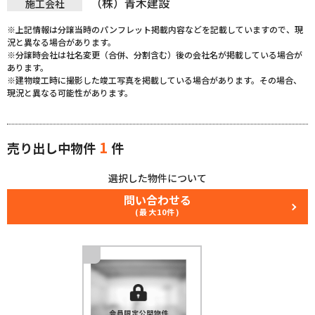
（株）青木建設
施工会社
※上記情報は分譲当時のパンフレット掲載内容などを記載していますので、現
況と異なる場合があります。
※分譲時会社は社名変更（合併、分割含む）後の会社名が掲載している場合が
あります。
※建物竣工時に撮影した竣工写真を掲載している場合があります。その場合、
現況と異なる可能性があります。
1
売り出し中物件
件
選択した物件について
問い合わせる
(最大10件)