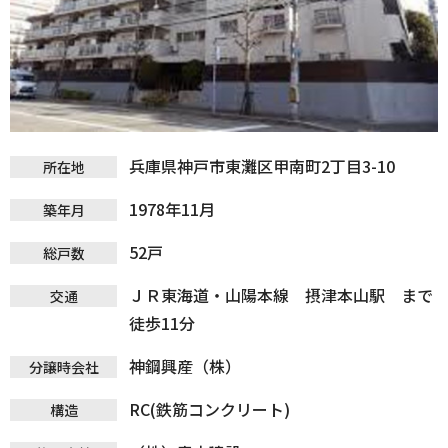
兵庫県神戸市東灘区甲南町2丁目3-10
所在地
1978年11月
築年月
52戸
総戸数
ＪＲ東海道・山陽本線 摂津本山駅 まで
交通
徒歩11分
神鋼興産（株）
分譲時会社
RC(鉄筋コンクリート)
構造