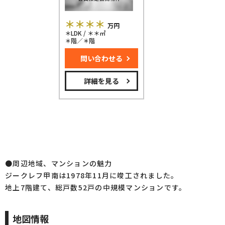
＊＊＊＊
万円
＊LDK / ＊＊㎡
＊階／＊階
問い合わせる
詳細を見る
●周辺地域、マンションの魅力
ジークレフ甲南は1978年11月に竣工されました。
地上7階建て、総戸数52戸の中規模マンションです。
地図情報