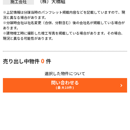
（株）大橋組
施工会社
※上記情報は分譲当時のパンフレット掲載内容などを記載していますので、現
況と異なる場合があります。
※分譲時会社は社名変更（合併、分割含む）後の会社名が掲載している場合が
あります。
※建物竣工時に撮影した竣工写真を掲載している場合があります。その場合、
現況と異なる可能性があります。
0
売り出し中物件
件
選択した物件について
問い合わせる
(最大10件)