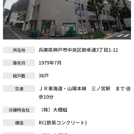
兵庫県神戸市中央区御幸通3丁目1-11
所在地
1979年7月
築年月
38戸
総戸数
ＪＲ東海道・山陽本線 三ノ宮駅 まで 徒
交通
歩10分
（株）大橋組
分譲時会社
RC(鉄筋コンクリート)
構造