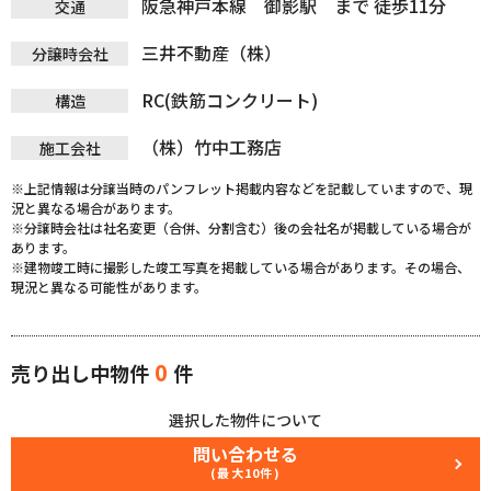
阪急神戸本線 御影駅 まで 徒歩11分
交通
三井不動産（株）
分譲時会社
RC(鉄筋コンクリート)
構造
（株）竹中工務店
施工会社
※上記情報は分譲当時のパンフレット掲載内容などを記載していますので、現
況と異なる場合があります。
※分譲時会社は社名変更（合併、分割含む）後の会社名が掲載している場合が
あります。
※建物竣工時に撮影した竣工写真を掲載している場合があります。その場合、
現況と異なる可能性があります。
0
売り出し中物件
件
選択した物件について
問い合わせる
(最大10件)