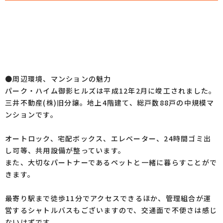
●周辺環境、マンションの魅力
パーク・ハイム御影ヒルズは平成12年2月に竣工されました。
三井不動産(株)旧分譲。地上4階建て、総戸数88戸の中規模マ
ンションです。
オートロック、宅配ボックス、エレベーター、24時間ゴミ出
し可等、共用設備が整っています。
また、大切なパートナーであるペットと一緒に暮らすことがで
きます。
最寄り駅まで徒歩11分でアクセスできるほか、管理組合が運
営するシャトルバスもございますので、交通面で不便さは感じ
ないはずです。