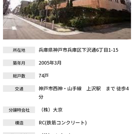
兵庫県神戸市兵庫区下沢通6丁目1-15
所在地
2005年3月
築年月
74戸
総戸数
神戸市西神・山手線 上沢駅 まで 徒歩4
交通
分
（株）大京
分譲時会社
RC(鉄筋コンクリート)
構造