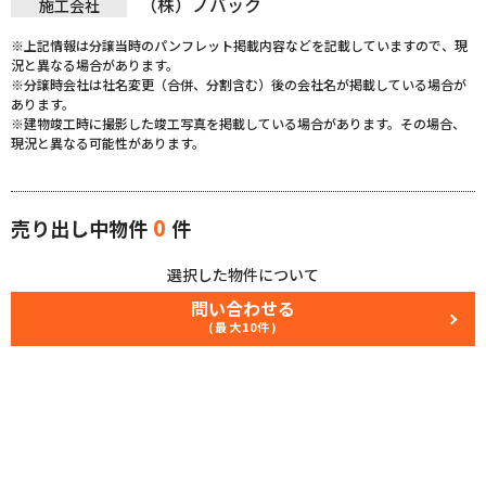
（株）ノバック
施工会社
※上記情報は分譲当時のパンフレット掲載内容などを記載していますので、現
況と異なる場合があります。
※分譲時会社は社名変更（合併、分割含む）後の会社名が掲載している場合が
あります。
※建物竣工時に撮影した竣工写真を掲載している場合があります。その場合、
現況と異なる可能性があります。
0
売り出し中物件
件
選択した物件について
問い合わせる
(最大10件)