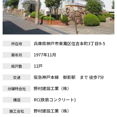
兵庫県神戸市東灘区住吉本町3丁目9-5
所在地
1977年11月
築年月
12戸
総戸数
阪急神戸本線 御影駅 まで 徒歩7分
交通
野村建設工業（株）
分譲時会社
RC(鉄筋コンクリート)
構造
野村建設工業（株）
施工会社