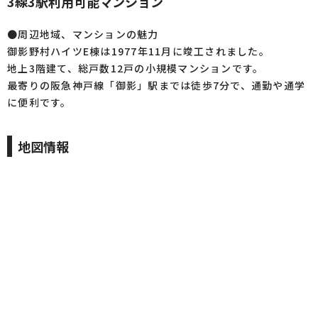
3線3駅利用可能マンション
●周辺地域、マンションの魅力
御影野村ハイツE棟は1977年11月に竣工されました。
地上3階建て、総戸数12戸の小規模マンションです。
最寄りの阪急神戸線「御影」駅までは徒歩7分で、通勤や通学
に便利です。
地図情報