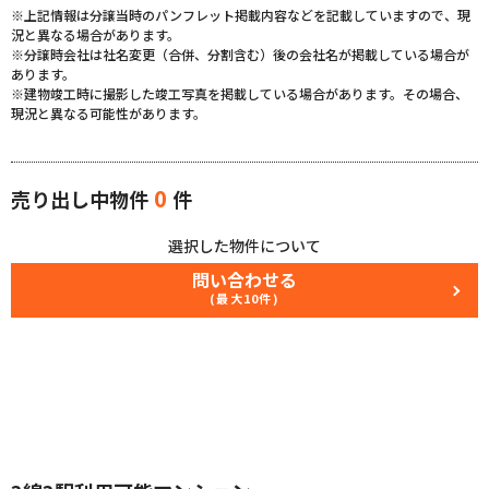
※上記情報は分譲当時のパンフレット掲載内容などを記載していますので、現
況と異なる場合があります。
※分譲時会社は社名変更（合併、分割含む）後の会社名が掲載している場合が
あります。
※建物竣工時に撮影した竣工写真を掲載している場合があります。その場合、
現況と異なる可能性があります。
0
売り出し中物件
件
選択した物件について
問い合わせる
(最大10件)